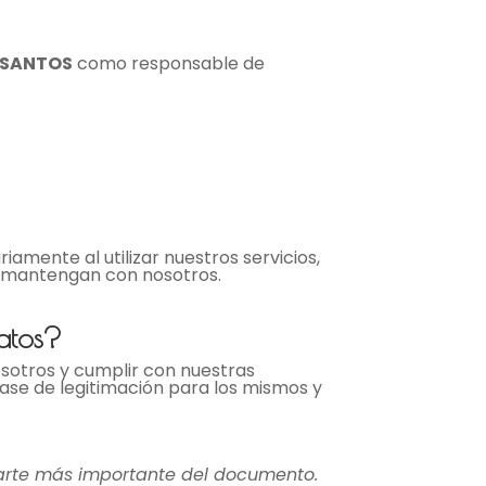
 SANTOS
como responsable de
iamente al utilizar nuestros servicios,
e mantengan con nosotros.
datos?
osotros y cumplir con nuestras
 base de legitimación para los mismos y
 parte más importante del documento.