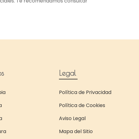
denciales. Te recomendamos consultar
os
Legal
pia
Política de Privacidad
a
Política de Cookies
a
Aviso Legal
ura
Mapa del Sitio