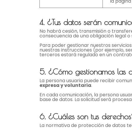
la págin
4. ¿Tus datos serán comuni
No habrá cesión, transmisión o transfer
consecuencia de una obligación legal o 
Para poder gestionar nuestros servicio
nuestras instrucciones (por ejemplo, ser
terceros estará regulado en un contrato
5. ¿Cómo gestionamos las c
La persona usuaria puede recibir comu
expresa y voluntaria
.
En cada comunicación, la persona usuari
base de datos. La solicitud será proces
6. ¿Cuáles son tus derecho
La normativa de protección de datos te