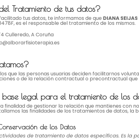
del Tratamiento de tus datos?
 facilitado tus datos, te informamos de que
DIANA SEIJAS
820478F, es el responsable del tratamiento de los mismos.
174 Culleredo, A Coruña
o@alborarfisioterapia.es
ratamos?
s que las personas usuarias deciden facilitarnos voluntar
ciones o de la relación contractual o precontractual qu
a base legal para el tratamiento de los 
a finalidad de gestionar la relación que mantienes con n
tallamos las finalidades de los tratamientos de datos, la
 Conservación de los Datos
actividades de tratamiento de datos específicas. Es la