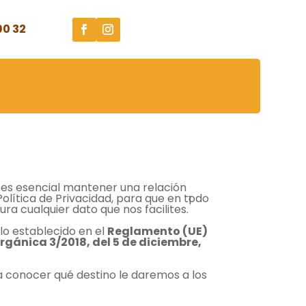
90 32
Facebook
Instagram
s esencial mantener una relación
olítica de Privacidad, para que en todo
1
cualquier dato que nos facilites.
lo establecido en el
Reglamento (UE)
rgánica 3/2018, del 5 de diciembre,
a conocer qué destino le daremos a los