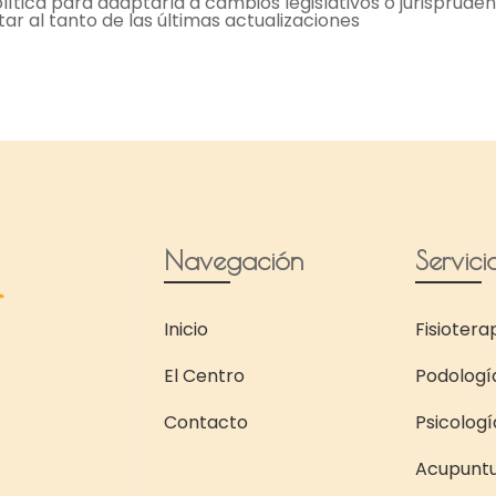
lítica para adaptarla a cambios legislativos o jurispru
ar al tanto de las últimas actualizaciones
Navegación
Servici
Inicio
Fisiotera
El Centro
Podologí
Contacto
Psicologí
Acupunt