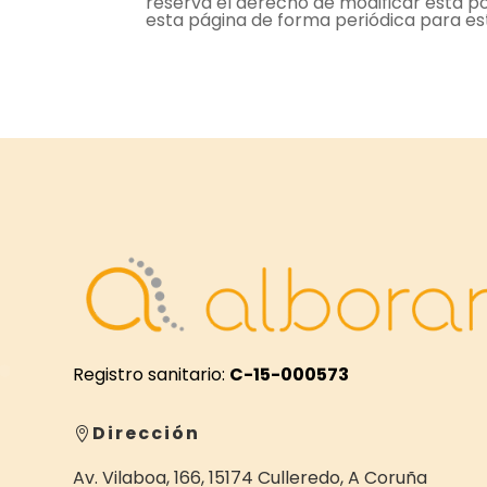
reserva el derecho de modificar esta po
esta página de forma periódica para est
Registro sanitario:
C-15-000573
Dirección

Av. Vilaboa, 166, 15174 Culleredo, A Coruña