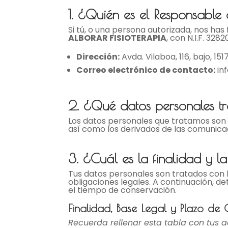
1. ¿Quién es el Responsable 
Si tú, o una persona autorizada, nos has
ALBORAR FISIOTERAPIA
, con N.I.F. 32
Dirección:
Avda. Vilaboa, 116, bajo, 15
Correo electrónico de contacto:
inf
2. ¿Qué datos personales t
Los datos personales que tratamos son lo
así como los derivados de las comunica
3. ¿Cuál es la finalidad y l
Tus datos personales son tratados con l
obligaciones legales. A continuación, de
el tiempo de conservación.
Finalidad, Base Legal y Plazo de
Recuerda rellenar esta tabla con tus 