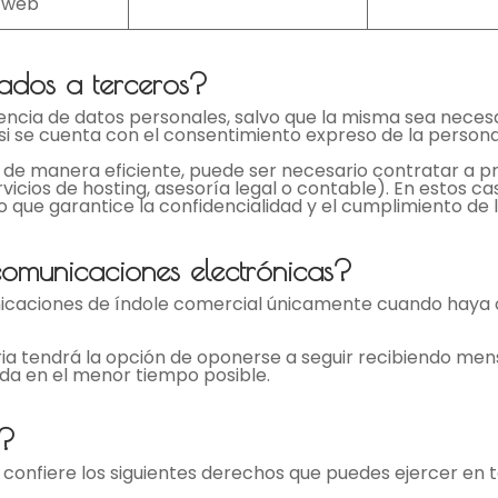
a web
cados a terceros?
encia de datos personales, salvo que la misma sea necesar
si se cuenta con el consentimiento expreso de la persona
s de manera eficiente, puede ser necesario contratar a 
vicios de hosting, asesoría legal o contable). En estos c
 que garantice la confidencialidad y el cumplimiento de 
omunicaciones electrónicas?
nicaciones de índole comercial únicamente cuando haya
a tendrá la opción de oponerse a seguir recibiendo mensa
ada en el menor tiempo posible.
s?
 confiere los siguientes derechos que puedes ejercer e